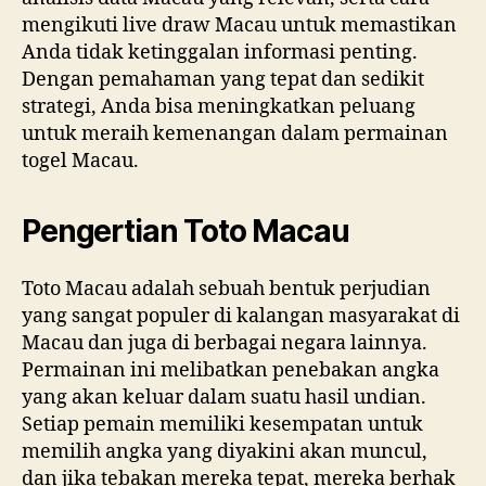
mengikuti live draw Macau untuk memastikan
Anda tidak ketinggalan informasi penting.
Dengan pemahaman yang tepat dan sedikit
strategi, Anda bisa meningkatkan peluang
untuk meraih kemenangan dalam permainan
togel Macau.
Pengertian Toto Macau
Toto Macau adalah sebuah bentuk perjudian
yang sangat populer di kalangan masyarakat di
Macau dan juga di berbagai negara lainnya.
Permainan ini melibatkan penebakan angka
yang akan keluar dalam suatu hasil undian.
Setiap pemain memiliki kesempatan untuk
memilih angka yang diyakini akan muncul,
dan jika tebakan mereka tepat, mereka berhak