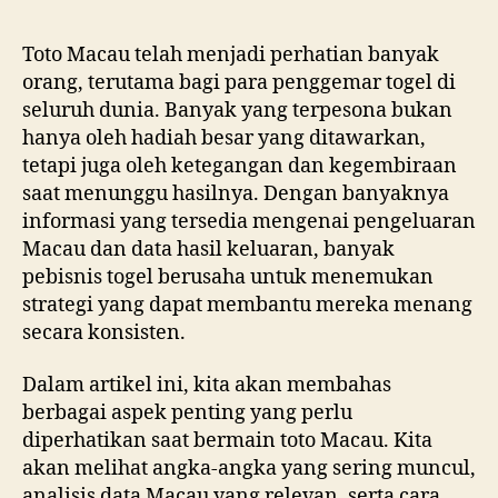
Toto Macau telah menjadi perhatian banyak
orang, terutama bagi para penggemar togel di
seluruh dunia. Banyak yang terpesona bukan
hanya oleh hadiah besar yang ditawarkan,
tetapi juga oleh ketegangan dan kegembiraan
saat menunggu hasilnya. Dengan banyaknya
informasi yang tersedia mengenai pengeluaran
Macau dan data hasil keluaran, banyak
pebisnis togel berusaha untuk menemukan
strategi yang dapat membantu mereka menang
secara konsisten.
Dalam artikel ini, kita akan membahas
berbagai aspek penting yang perlu
diperhatikan saat bermain toto Macau. Kita
akan melihat angka-angka yang sering muncul,
analisis data Macau yang relevan, serta cara