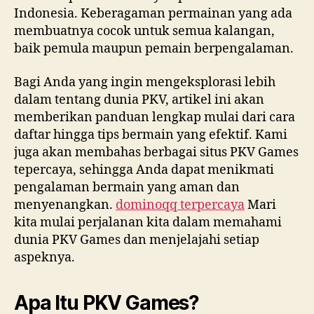
Indonesia. Keberagaman permainan yang ada
membuatnya cocok untuk semua kalangan,
baik pemula maupun pemain berpengalaman.
Bagi Anda yang ingin mengeksplorasi lebih
dalam tentang dunia PKV, artikel ini akan
memberikan panduan lengkap mulai dari cara
daftar hingga tips bermain yang efektif. Kami
juga akan membahas berbagai situs PKV Games
tepercaya, sehingga Anda dapat menikmati
pengalaman bermain yang aman dan
menyenangkan.
dominoqq terpercaya
Mari
kita mulai perjalanan kita dalam memahami
dunia PKV Games dan menjelajahi setiap
aspeknya.
Apa Itu PKV Games?