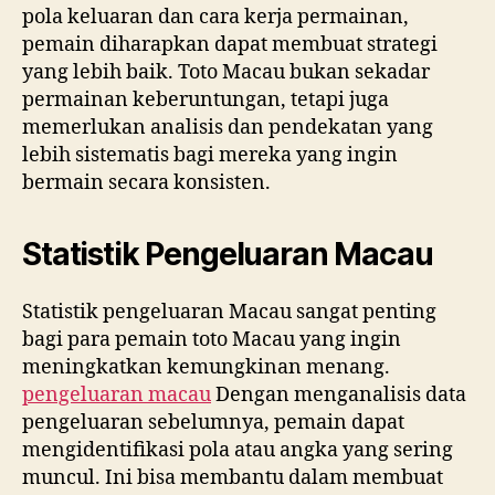
pola keluaran dan cara kerja permainan,
pemain diharapkan dapat membuat strategi
yang lebih baik. Toto Macau bukan sekadar
permainan keberuntungan, tetapi juga
memerlukan analisis dan pendekatan yang
lebih sistematis bagi mereka yang ingin
bermain secara konsisten.
Statistik Pengeluaran Macau
Statistik pengeluaran Macau sangat penting
bagi para pemain toto Macau yang ingin
meningkatkan kemungkinan menang.
pengeluaran macau
Dengan menganalisis data
pengeluaran sebelumnya, pemain dapat
mengidentifikasi pola atau angka yang sering
muncul. Ini bisa membantu dalam membuat