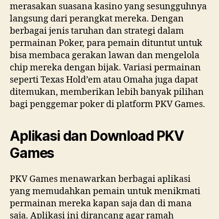
merasakan suasana kasino yang sesungguhnya
langsung dari perangkat mereka. Dengan
berbagai jenis taruhan dan strategi dalam
permainan Poker, para pemain dituntut untuk
bisa membaca gerakan lawan dan mengelola
chip mereka dengan bijak. Variasi permainan
seperti Texas Hold’em atau Omaha juga dapat
ditemukan, memberikan lebih banyak pilihan
bagi penggemar poker di platform PKV Games.
Aplikasi dan Download PKV
Games
PKV Games menawarkan berbagai aplikasi
yang memudahkan pemain untuk menikmati
permainan mereka kapan saja dan di mana
saja. Aplikasi ini dirancang agar ramah