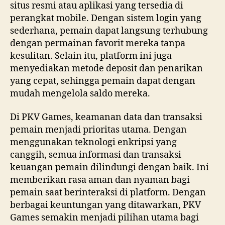
situs resmi atau aplikasi yang tersedia di
perangkat mobile. Dengan sistem login yang
sederhana, pemain dapat langsung terhubung
dengan permainan favorit mereka tanpa
kesulitan. Selain itu, platform ini juga
menyediakan metode deposit dan penarikan
yang cepat, sehingga pemain dapat dengan
mudah mengelola saldo mereka.
Di PKV Games, keamanan data dan transaksi
pemain menjadi prioritas utama. Dengan
menggunakan teknologi enkripsi yang
canggih, semua informasi dan transaksi
keuangan pemain dilindungi dengan baik. Ini
memberikan rasa aman dan nyaman bagi
pemain saat berinteraksi di platform. Dengan
berbagai keuntungan yang ditawarkan, PKV
Games semakin menjadi pilihan utama bagi