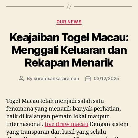
Categories
OUR NEWS
Keajaiban Togel Macau:
Menggali Keluaran dan
Rekapan Menarik
By
sriramsankararaman
03/12/2025
Post
Post
author
date
Togel Macau telah menjadi salah satu
fenomena yang menarik banyak perhatian,
baik di kalangan pemain lokal maupun
internasional.
live draw macau
Dengan sistem
yang transparan dan hasil yang selalu