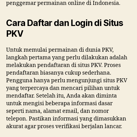
penggemar permainan online di Indonesia.
Cara Daftar dan Login di Situs
PKV
Untuk memulai permainan di dunia PKV,
langkah pertama yang perlu dilakukan adalah
melakukan pendaftaran di situs PKV. Proses
pendaftaran biasanya cukup sederhana.
Pengguna hanya perlu mengunjungi situs PKV
yang terpercaya dan mencari pilihan untuk
mendaftar. Setelah itu, Anda akan diminta
untuk mengisi beberapa informasi dasar
seperti nama, alamat email, dan nomor
telepon. Pastikan informasi yang dimasukkan
akurat agar proses verifikasi berjalan lancar.